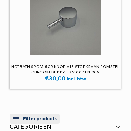
HOTBATH SPOM15CR KNOP A13 STOPKRAAN / OMSTEL
CHROOM BUDDY T.B.V. 007 EN 009
€
30,00
Incl. btw
Filter products
CATEGORIEEN