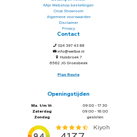
Mijn Webshop bestellingen
Onze Showroom
Algemene voorwaarden
Disclaimer
Privacy
Contact
024 397 43 88
info@welbie.nl
Hulsbroek 7
6562 JG Groesbeek
Plan Route
Openingstijden
Ma. t/m Vr.
09:00 - 17:30
Zaterdag
09:00 - 16:00
Zondag
gesloten