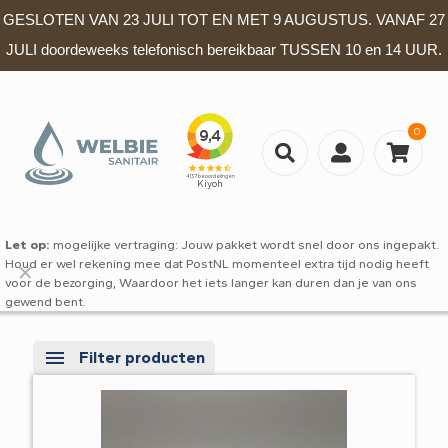
GESLOTEN VAN 23 JULI TOT EN MET 9 AUGUSTUS. VANAF 27
JULI doordeweeks telefonisch bereikbaar TUSSEN 10 en 14 UUR.
0
Let op:
mogelijke vertraging: Jouw pakket wordt snel door ons ingepakt.
Houd er wel rekening mee dat PostNL momenteel extra tijd nodig heeft
✕
voor de bezorging, Waardoor het iets langer kan duren dan je van ons
gewend bent.
Filter producten