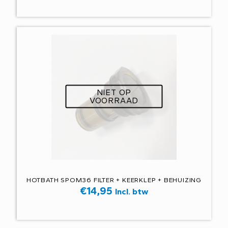
NIET OP
VOORRAAD
HOTBATH SPOM36 FILTER + KEERKLEP + BEHUIZING
€
14,95
Incl. btw