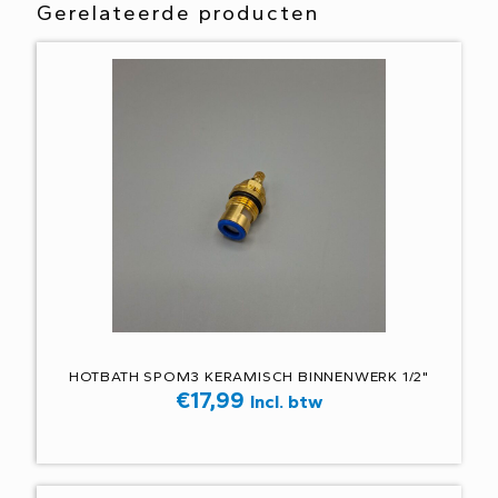
Gerelateerde producten
HOTBATH SPOM3 KERAMISCH BINNENWERK 1/2"
€
17,99
Incl. btw