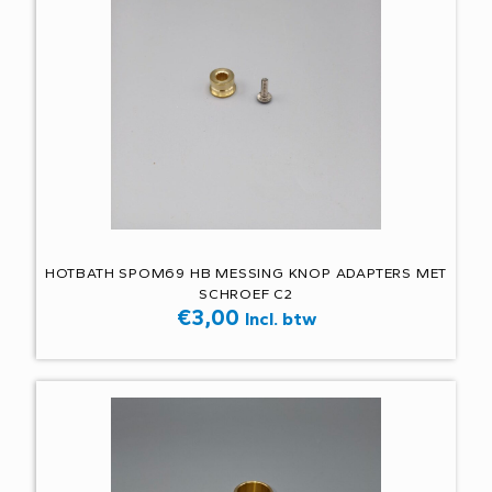
HOTBATH SPOM69 HB MESSING KNOP ADAPTERS MET
SCHROEF C2
€
3,00
Incl. btw