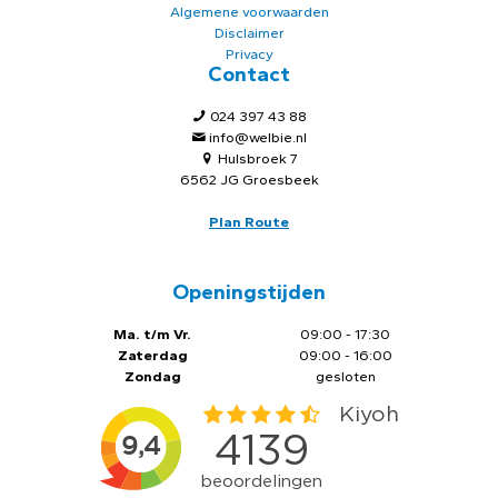
Algemene voorwaarden
Disclaimer
Privacy
Contact
024 397 43 88
info@welbie.nl
Hulsbroek 7
6562 JG Groesbeek
Plan Route
Openingstijden
Ma. t/m Vr.
09:00 - 17:30
Zaterdag
09:00 - 16:00
Zondag
gesloten