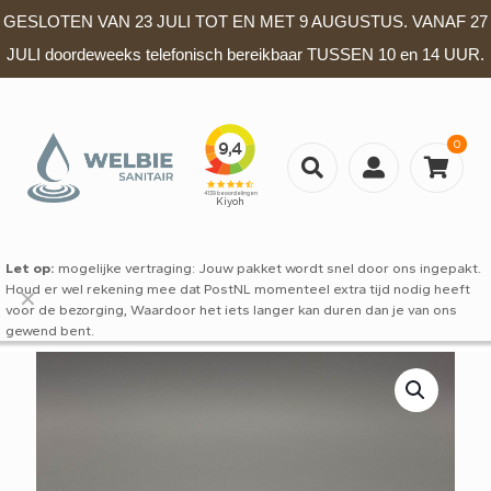
GESLOTEN VAN 23 JULI TOT EN MET 9 AUGUSTUS. VANAF 27
JULI doordeweeks telefonisch bereikbaar TUSSEN 10 en 14 UUR.
0
Let op:
mogelijke vertraging: Jouw pakket wordt snel door ons ingepakt.
Houd er wel rekening mee dat PostNL momenteel extra tijd nodig heeft
✕
voor de bezorging, Waardoor het iets langer kan duren dan je van ons
gewend bent.