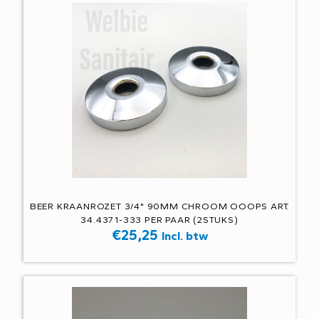
BEER KRAANROZET 3/4" 90MM CHROOM OOOPS ART.
34.4371-333 PER PAAR (2STUKS)
€
25,25
Incl. btw