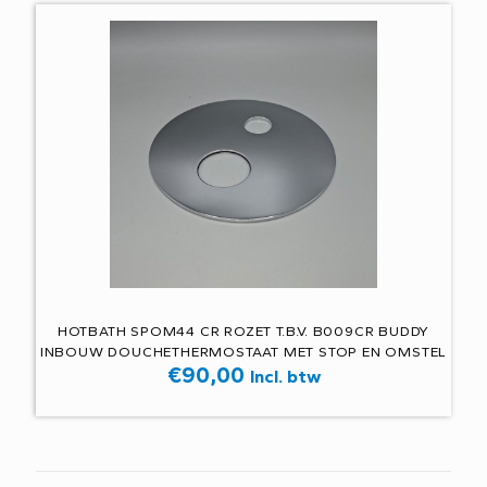
HOTBATH SPOM44 CR ROZET T.B.V. B009CR BUDDY
INBOUW DOUCHETHERMOSTAAT MET STOP EN OMSTEL
€
90,00
Incl. btw