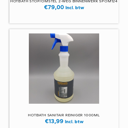
HOTBATH STOP/OMSTEL 2-WEG BINNENWERK SPOM124
€
79,00
Incl. btw
HOTBATH SANITAIR REINIGER 1000ML
€
13,99
Incl. btw