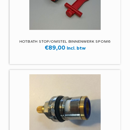
HOTBATH STOP/OMSTEL BINNENWERK SPOM6
€
89,00
Incl. btw