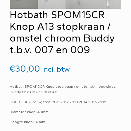
Hotbath SPOM15CR
Knop A13 stopkraan /
omstel chroom Buddy
t.b.v. 007 en 009
€
30,00
Incl. btw
Hotbath SPOM15CR Knop stopkraan / omstel tbv inbouwkraan
Buddy t.b.v. 007 en 009 A13
B009 B007 Bouwjaren: 2011 2012 2013 2014 2015 2016
Diameter knop: 49mm
Hoogte knop: 37mm