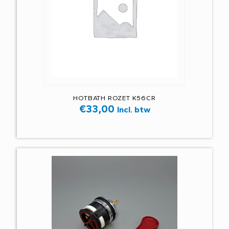
HOTBATH ROZET K56CR
€
33,00
Incl. btw