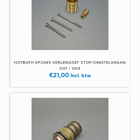
HOTBATH SPOM5 VERLENGSET STOP/OMSTELKRAAN
007 / 009
€
21,00
Incl. btw