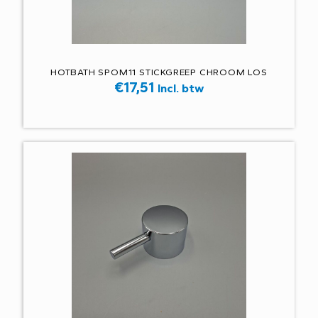
HOTBATH SPOM11 STICKGREEP CHROOM LOS
€
17,51
Incl. btw