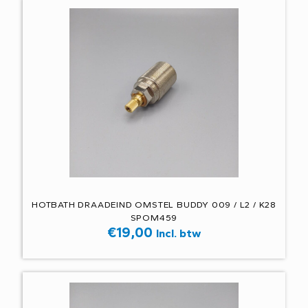
HOTBATH DRAADEIND OMSTEL BUDDY 009 / L2 / K28
SPOM459
€
19,00
Incl. btw