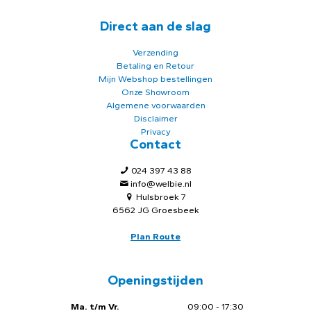
Direct aan de slag
Verzending
Betaling en Retour
Mijn Webshop bestellingen
Onze Showroom
Algemene voorwaarden
Disclaimer
Privacy
Contact
024 397 43 88
info@welbie.nl
Hulsbroek 7
6562 JG Groesbeek
Plan Route
Openingstijden
Ma. t/m Vr.
09:00 - 17:30