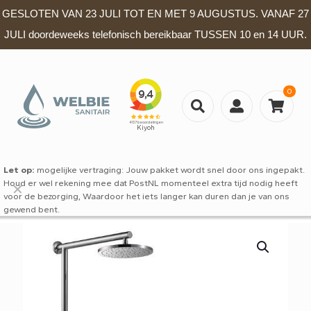
GESLOTEN VAN 23 JULI TOT EN MET 9 AUGUSTUS. VANAF 27
JULI doordeweeks telefonisch bereikbaar TUSSEN 10 en 14 UUR.
0
Let op:
mogelijke vertraging: Jouw pakket wordt snel door ons ingepakt.
Houd er wel rekening mee dat PostNL momenteel extra tijd nodig heeft
✕
voor de bezorging, Waardoor het iets langer kan duren dan je van ons
gewend bent.