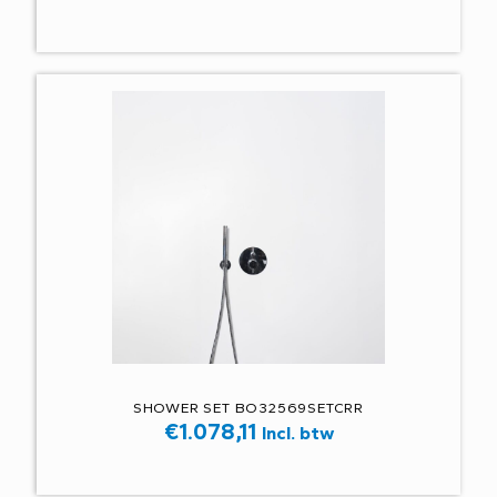
SHOWER SET BO32569SETCRR
€
1.078,11
Incl. btw