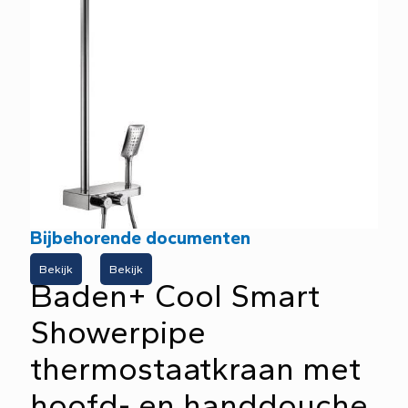
Bijbehorende documenten
Bekijk
Bekijk
Baden+ Cool Smart
Showerpipe
thermostaatkraan met
hoofd- en handdouche