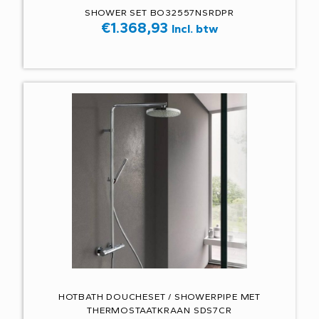
SHOWER SET BO32557NSRDPR
€
1.368,93
Incl. btw
HOTBATH DOUCHESET / SHOWERPIPE MET
THERMOSTAATKRAAN SDS7CR