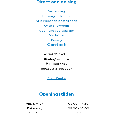
Direct aan de slag
Verzending
Betaling en Retour
Mijn Webshop bestellingen
Onze Showroom
Algemene voorwaarden
Disclaimer
Privacy
Contact
024 397 43 88
info@welbie.nl
Hulsbroek 7
6562 JG Groesbeek
Plan Route
Openingstijden
Ma. t/m Vr.
09:00 - 17:30
Zaterdag
09:00 - 16:00