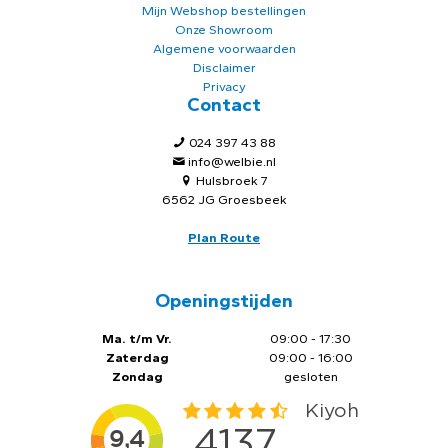
Mijn Webshop bestellingen
Onze Showroom
Algemene voorwaarden
Disclaimer
Privacy
Contact
024 397 43 88
info@welbie.nl
Hulsbroek 7
6562 JG Groesbeek
Plan Route
Openingstijden
Ma. t/m Vr.
09:00 - 17:30
Zaterdag
09:00 - 16:00
Zondag
gesloten