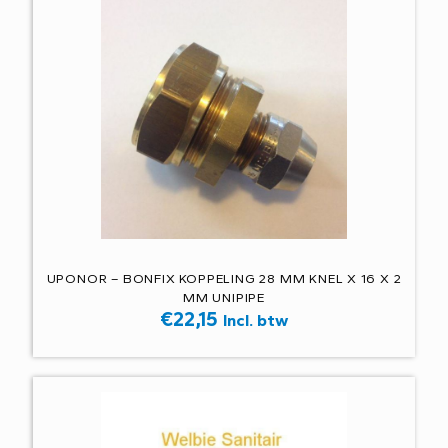
UPONOR – BONFIX KOPPELING 28 MM KNEL X 16 X 2
MM UNIPIPE
€
22,15
Incl. btw