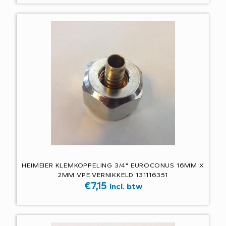
HEIMEIER KLEMKOPPELING 3/4" EUROCONUS 16MM X
2MM VPE VERNIKKELD 131116351
€
7,15
Incl. btw