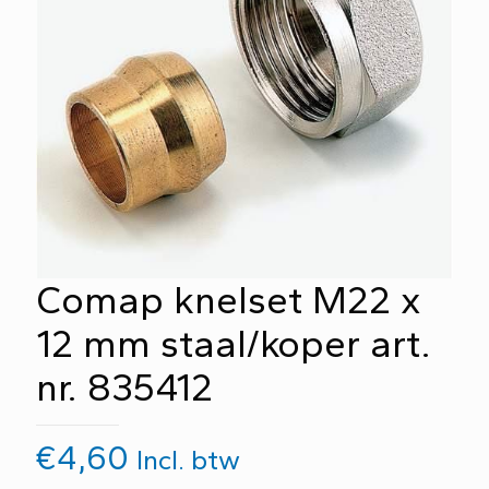
Comap knelset M22 x
12 mm staal/koper art.
nr. 835412
€
4,60
Incl. btw