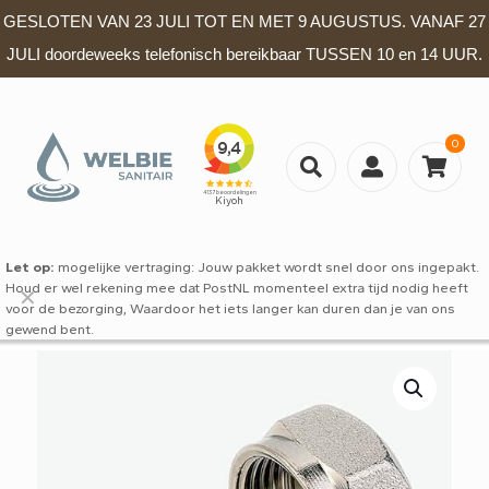
GESLOTEN VAN 23 JULI TOT EN MET 9 AUGUSTUS. VANAF 27
JULI doordeweeks telefonisch bereikbaar TUSSEN 10 en 14 UUR.
0
Let op:
mogelijke vertraging: Jouw pakket wordt snel door ons ingepakt.
Houd er wel rekening mee dat PostNL momenteel extra tijd nodig heeft
✕
voor de bezorging, Waardoor het iets langer kan duren dan je van ons
gewend bent.