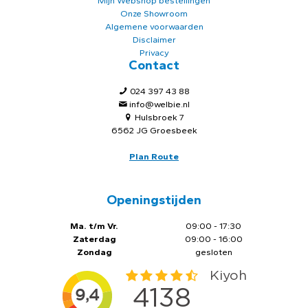
Mijn Webshop bestellingen
Onze Showroom
Algemene voorwaarden
Disclaimer
Privacy
Contact
024 397 43 88
info@welbie.nl
Hulsbroek 7
6562 JG Groesbeek
Plan Route
Openingstijden
Ma. t/m Vr.
09:00 - 17:30
Zaterdag
09:00 - 16:00
Zondag
gesloten