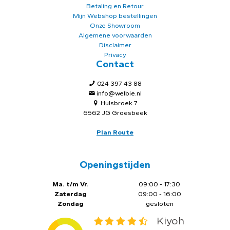
Betaling en Retour
Mijn Webshop bestellingen
Onze Showroom
Algemene voorwaarden
Disclaimer
Privacy
Contact
024 397 43 88
info@welbie.nl
Hulsbroek 7
6562 JG Groesbeek
Plan Route
Openingstijden
Ma. t/m Vr.
09:00 - 17:30
Zaterdag
09:00 - 16:00
Zondag
gesloten