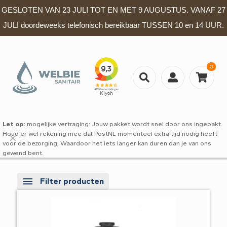
GESLOTEN VAN 23 JULI TOT EN MET 9 AUGUSTUS. VANAF 27
JULI doordeweeks telefonisch bereikbaar TUSSEN 10 en 14 UUR.
0
Let op:
mogelijke vertraging: Jouw pakket wordt snel door ons ingepakt.
Houd er wel rekening mee dat PostNL momenteel extra tijd nodig heeft
✕
voor de bezorging, Waardoor het iets langer kan duren dan je van ons
gewend bent.
Filter producten