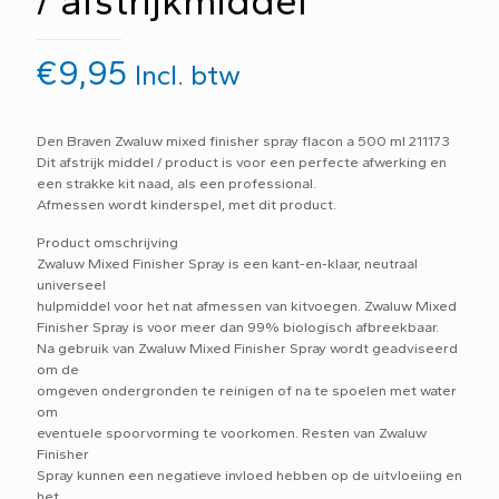
/ afstrijkmiddel
€
9,95
Incl. btw
Den Braven Zwaluw mixed finisher spray flacon a 500 ml 211173
Dit afstrijk middel / product is voor een perfecte afwerking en
een strakke kit naad, als een professional.
Afmessen wordt kinderspel, met dit product.
Product omschrijving
Zwaluw Mixed Finisher Spray is een kant-en-klaar, neutraal
universeel
hulpmiddel voor het nat afmessen van kitvoegen. Zwaluw Mixed
Finisher Spray is voor meer dan 99% biologisch afbreekbaar.
Na gebruik van Zwaluw Mixed Finisher Spray wordt geadviseerd
om de
omgeven ondergronden te reinigen of na te spoelen met water
om
eventuele spoorvorming te voorkomen. Resten van Zwaluw
Finisher
Spray kunnen een negatieve invloed hebben op de uitvloeiing en
het