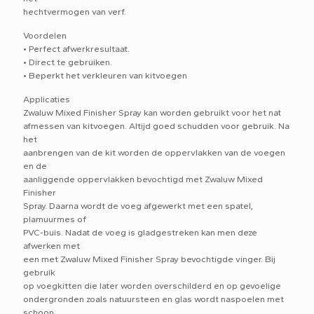
hechtvermogen van verf.
Voordelen
• Perfect afwerkresultaat.
• Direct te gebruiken.
• Beperkt het verkleuren van kitvoegen
Applicaties
Zwaluw Mixed Finisher Spray kan worden gebruikt voor het nat
afmessen van kitvoegen. Altijd goed schudden voor gebruik. Na
het
aanbrengen van de kit worden de oppervlakken van de voegen
en de
aanliggende oppervlakken bevochtigd met Zwaluw Mixed
Finisher
Spray. Daarna wordt de voeg afgewerkt met een spatel,
plamuurmes of
PVC-buis. Nadat de voeg is gladgestreken kan men deze
afwerken met
een met Zwaluw Mixed Finisher Spray bevochtigde vinger. Bij
gebruik
op voegkitten die later worden overschilderd en op gevoelige
ondergronden zoals natuursteen en glas wordt naspoelen met
schoon