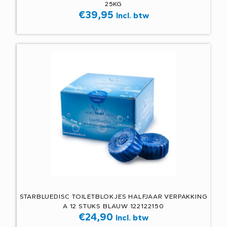
25KG
€
39,95
Incl. btw
STARBLUEDISC TOILETBLOKJES HALFJAAR VERPAKKING
A 12 STUKS BLAUW 122122150
€
24,90
Incl. btw