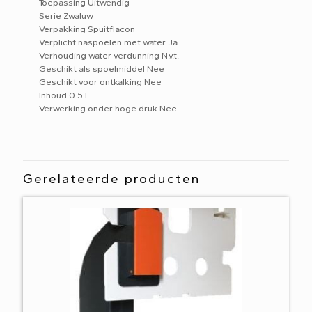
Toepassing Uitwendig
Serie Zwaluw
Verpakking Spuitflacon
Verplicht naspoelen met water Ja
Verhouding water verdunning N.v.t.
Geschikt als spoelmiddel Nee
Geschikt voor ontkalking Nee
Inhoud 0.5 l
Verwerking onder hoge druk Nee
Gerelateerde producten