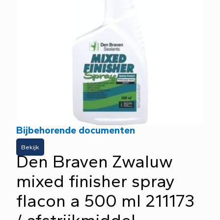
Bijbehorende documenten
Bekijk
Den Braven Zwaluw
mixed finisher spray
flacon a 500 ml 211173