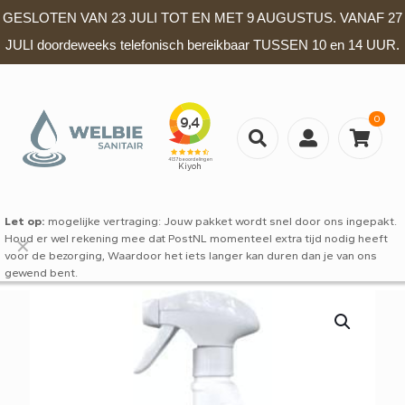
GESLOTEN VAN 23 JULI TOT EN MET 9 AUGUSTUS. VANAF 27
JULI doordeweeks telefonisch bereikbaar TUSSEN 10 en 14 UUR.
0
Let op:
mogelijke vertraging: Jouw pakket wordt snel door ons ingepakt.
Houd er wel rekening mee dat PostNL momenteel extra tijd nodig heeft
✕
voor de bezorging, Waardoor het iets langer kan duren dan je van ons
gewend bent.