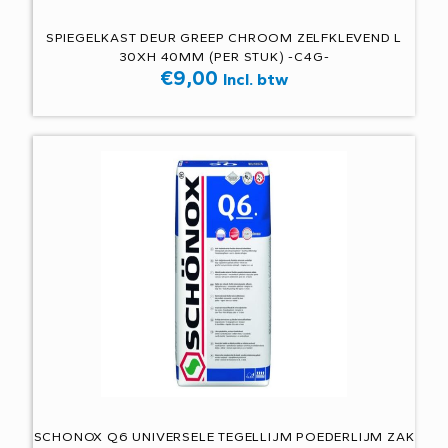
SPIEGELKAST DEUR GREEP CHROOM ZELFKLEVEND L
30XH 40MM (PER STUK) -C4G-
€
9,00
Incl. btw
SCHONOX Q6 UNIVERSELE TEGELLIJM POEDERLIJM ZAK