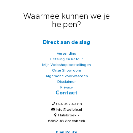
Waarmee kunnen we je
helpen?
Direct aan de slag
Verzending
Betaling en Retour
Mijn Webshop bestellingen
Onze Showroom
Algemene voorwaarden
Disclaimer
Privacy
Contact
024 397 43 88
info@welbie.nl
Hulsbroek 7
6562 JG Groesbeek
Plan Route