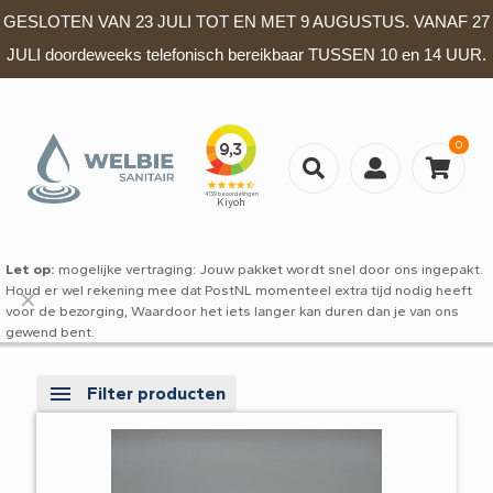
GESLOTEN VAN 23 JULI TOT EN MET 9 AUGUSTUS. VANAF 27
JULI doordeweeks telefonisch bereikbaar TUSSEN 10 en 14 UUR.
0
Let op:
mogelijke vertraging: Jouw pakket wordt snel door ons ingepakt.
Houd er wel rekening mee dat PostNL momenteel extra tijd nodig heeft
✕
voor de bezorging, Waardoor het iets langer kan duren dan je van ons
gewend bent.
Filter producten