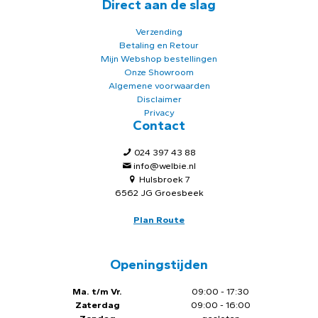
Direct aan de slag
Verzending
Betaling en Retour
Mijn Webshop bestellingen
Onze Showroom
Algemene voorwaarden
Disclaimer
Privacy
Contact
024 397 43 88
info@welbie.nl
Hulsbroek 7
6562 JG Groesbeek
Plan Route
Openingstijden
Ma. t/m Vr.
09:00 - 17:30
Zaterdag
09:00 - 16:00