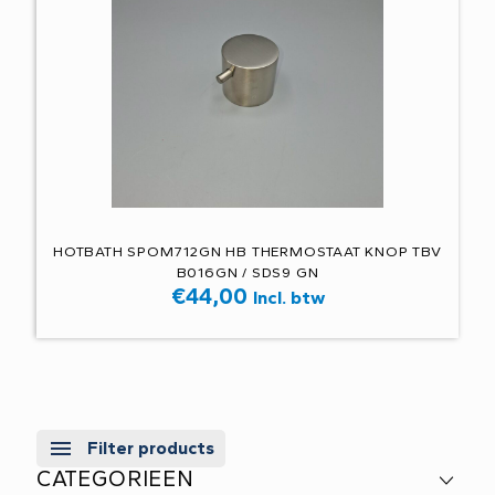
HOTBATH SPOM712GN HB THERMOSTAAT KNOP TBV
B016GN / SDS9 GN
€
44,00
Incl. btw
Filter products
CATEGORIEEN