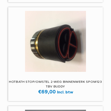
HOTBATH STOP/OMSTEL 2-WEG BINNENWERK SPOM123
TBV BUDDY
€
69,00
Incl. btw