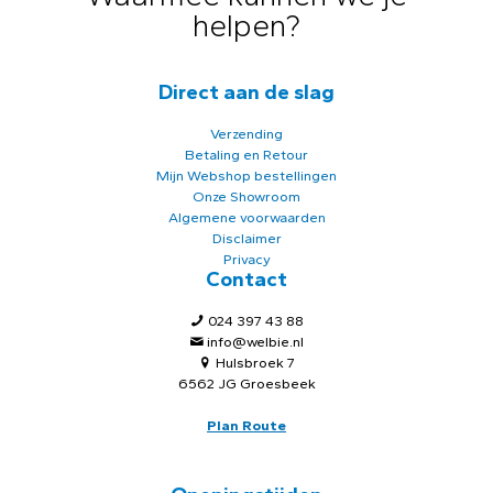
helpen?
Direct aan de slag
Verzending
Betaling en Retour
Mijn Webshop bestellingen
Onze Showroom
Algemene voorwaarden
Disclaimer
Privacy
Contact
024 397 43 88
info@welbie.nl
Hulsbroek 7
6562 JG Groesbeek
Plan Route