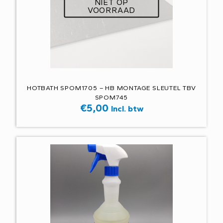
NIET OP
VOORRAAD
HOTBATH SPOM1705 – HB MONTAGE SLEUTEL TBV
SPOM745
€
5,00
Incl. btw