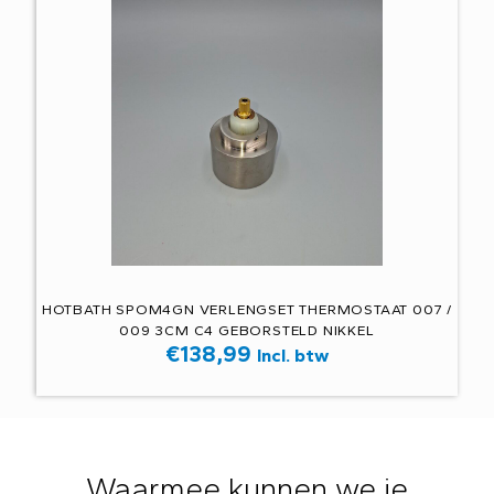
HOTBATH SPOM4GN VERLENGSET THERMOSTAAT 007 /
009 3CM C4 GEBORSTELD NIKKEL
€
138,99
Incl. btw
Waarmee kunnen we je