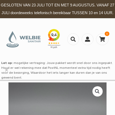
GESLOTEN VAN 23 JULI TOT EN MET 9 AUGUSTUS. VANAF 27
JULI doordeweeks telefonisch bereikbaar TUSSEN 10 en 14 UUR.
0
Let op:
mogelijke vertraging: Jouw pakket wordt snel door ons ingepakt.
Houd er wel rekening mee dat PostNL momenteel extra tijd nodig heeft
✕
voor de bezorging, Waardoor het iets langer kan duren dan je van ons
gewend bent.