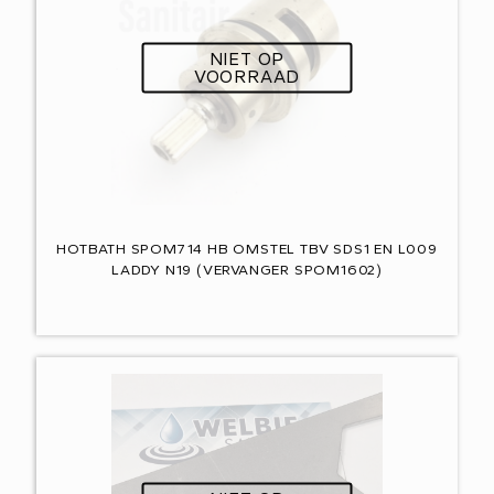
NIET OP
VOORRAAD
HOTBATH SPOM714 HB OMSTEL TBV SDS1 EN L009
LADDY N19 (VERVANGER SPOM1602)