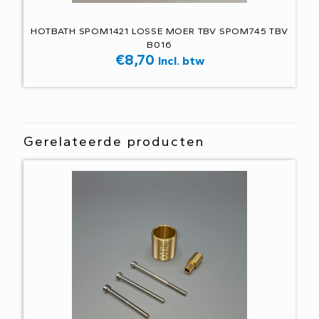
HOTBATH SPOM1421 LOSSE MOER TBV SPOM745 TBV
B016
€
8,70
Incl. btw
Gerelateerde producten