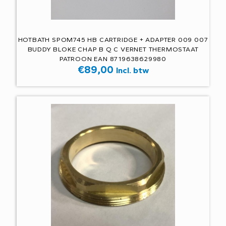
HOTBATH SPOM745 HB CARTRIDGE + ADAPTER 009 007
BUDDY BLOKE CHAP B Q C VERNET THERMOSTAAT
PATROON EAN 8719638629980
€
89,00
Incl. btw