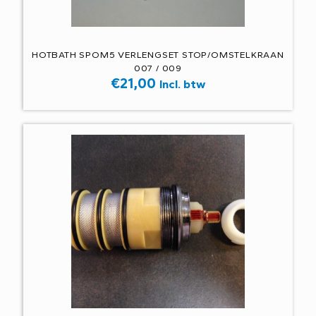
HOTBATH SPOM5 VERLENGSET STOP/OMSTELKRAAN
007 / 009
€
21,00
Incl. btw