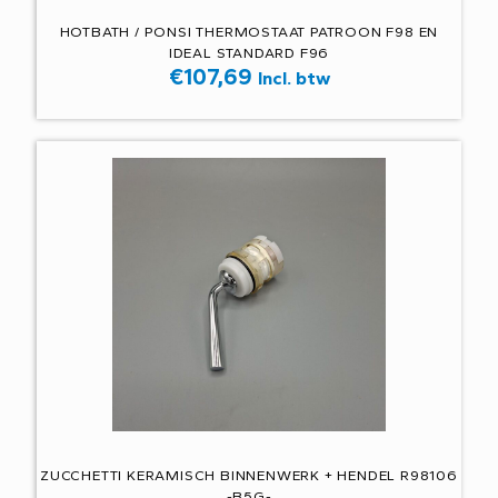
HOTBATH / PONSI THERMOSTAAT PATROON F98 EN
IDEAL STANDARD F96
€
107,69
Incl. btw
ZUCCHETTI KERAMISCH BINNENWERK + HENDEL R98106
-B5G-