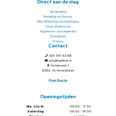
Direct aan de slag
Verzending
Betaling en Retour
Mijn Webshop bestellingen
Onze Showroom
Algemene voorwaarden
Disclaimer
Privacy
Contact
024 397 43 88
info@welbie.nl
Hulsbroek 7
6562 JG Groesbeek
Plan Route
Openingstijden
Ma. t/m Vr.
09:00 - 17:30
Zaterdag
09:00 - 16:00