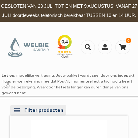
GESLOTEN VAN 23 JULI TOT EN MET 9 AUGUSTUS. VANAF 27
JULI doordeweeks telefonisch bereikbaar TUSSEN 10 en 14 UUR.
0
Let op:
mogelijke vertraging: Jouw pakket wordt snel door ons ingepakt.
Houd er wel rekening mee dat PostNL momenteel extra tijd nodig heeft
✕
voor de bezorging, Waardoor het iets langer kan duren dan je van ons
gewend bent.
Filter producten