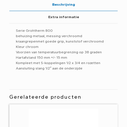
Beschrijving
Extra informatie
Serie Grohtherm 800
behuizing metaal, messing verchroomd
kraangrepenmet goede grip, kunststof verchroomd
Kleur chroom
Voorzien van temperatuurbegrenzing op 38 graden
Hartafstand 150 mm +/- 15 mm
Kompleet met S-koppelingen 1/2 x 3/4 en rozetten
Aansluiting slang 1/2″ aan de onderzijde
Gerelateerde producten