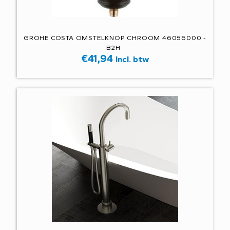
GROHE COSTA OMSTELKNOP CHROOM 46056000 -
B2H-
€
41,94
Incl. btw