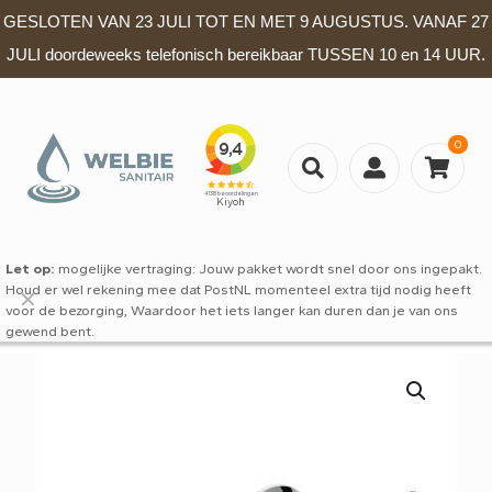
GESLOTEN VAN 23 JULI TOT EN MET 9 AUGUSTUS. VANAF 27
JULI doordeweeks telefonisch bereikbaar TUSSEN 10 en 14 UUR.
0
Let op:
mogelijke vertraging: Jouw pakket wordt snel door ons ingepakt.
Houd er wel rekening mee dat PostNL momenteel extra tijd nodig heeft
✕
voor de bezorging, Waardoor het iets langer kan duren dan je van ons
gewend bent.