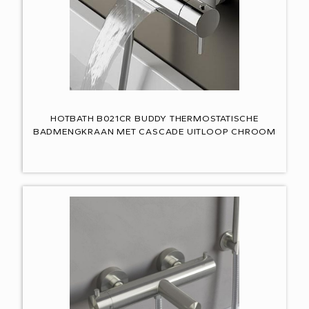
HOTBATH B021CR BUDDY THERMOSTATISCHE
BADMENGKRAAN MET CASCADE UITLOOP CHROOM