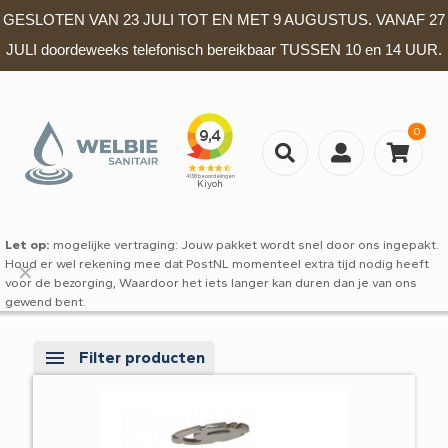
GESLOTEN VAN 23 JULI TOT EN MET 9 AUGUSTUS. VANAF 27
JULI doordeweeks telefonisch bereikbaar TUSSEN 10 en 14 UUR.
0
Let op:
mogelijke vertraging: Jouw pakket wordt snel door ons ingepakt.
Houd er wel rekening mee dat PostNL momenteel extra tijd nodig heeft
✕
voor de bezorging, Waardoor het iets langer kan duren dan je van ons
gewend bent.
Filter producten