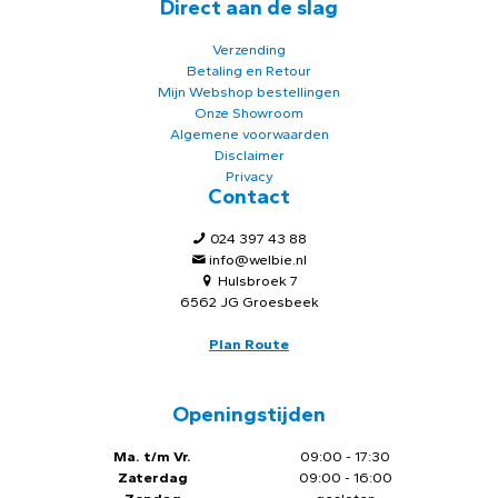
Direct aan de slag
Verzending
Betaling en Retour
Mijn Webshop bestellingen
Onze Showroom
Algemene voorwaarden
Disclaimer
Privacy
Contact
024 397 43 88
info@welbie.nl
Hulsbroek 7
6562 JG Groesbeek
Plan Route
Openingstijden
Ma. t/m Vr.
09:00 - 17:30
Zaterdag
09:00 - 16:00