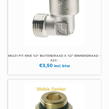
MULTI-FIT KNIE 1/2" BUITENDRAAD X 1/2" BINNENDRAAD -
A2C-
€
3,50
Incl. btw