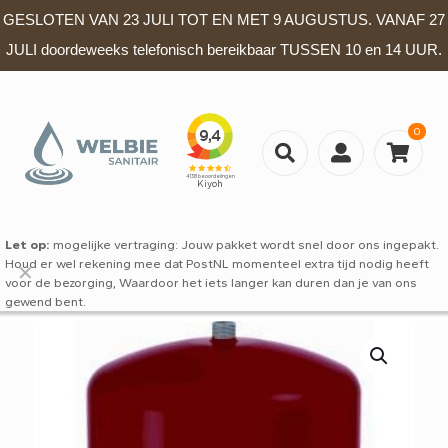
GESLOTEN VAN 23 JULI TOT EN MET 9 AUGUSTUS. VANAF 27
JULI doordeweeks telefonisch bereikbaar TUSSEN 10 en 14 UUR.
0
Let op:
mogelijke vertraging: Jouw pakket wordt snel door ons ingepakt.
Houd er wel rekening mee dat PostNL momenteel extra tijd nodig heeft
✕
voor de bezorging, Waardoor het iets langer kan duren dan je van ons
gewend bent.