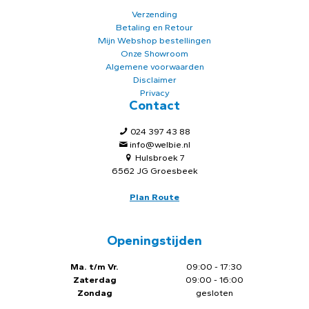
Verzending
Betaling en Retour
Mijn Webshop bestellingen
Onze Showroom
Algemene voorwaarden
Disclaimer
Privacy
Contact
024 397 43 88
info@welbie.nl
Hulsbroek 7
6562 JG Groesbeek
Plan Route
Openingstijden
Ma. t/m Vr.
09:00 - 17:30
Zaterdag
09:00 - 16:00
Zondag
gesloten