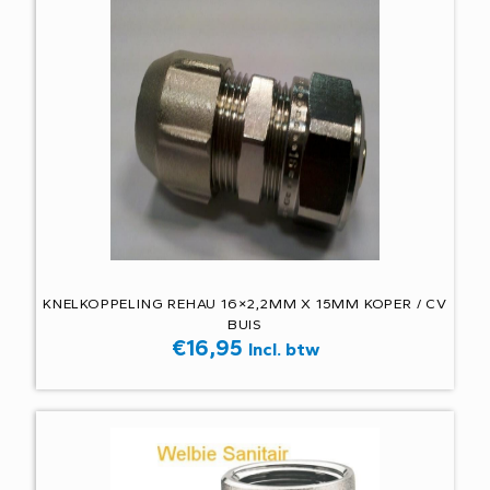
KNELKOPPELING REHAU 16×2,2MM X 15MM KOPER / CV
BUIS
€
16,95
Incl. btw