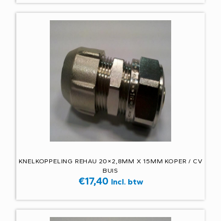
KNELKOPPELING REHAU 20×2,8MM X 15MM KOPER / CV
BUIS
€
17,40
Incl. btw