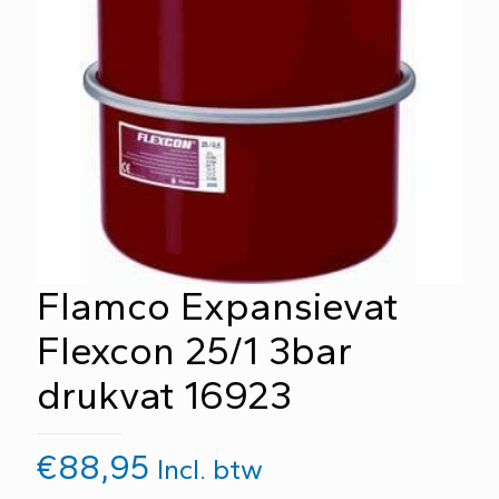
Flamco Expansievat
Flexcon 25/1 3bar
drukvat 16923
€
88,95
Incl. btw