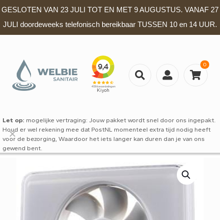
GESLOTEN VAN 23 JULI TOT EN MET 9 AUGUSTUS. VANAF 27
JULI doordeweeks telefonisch bereikbaar TUSSEN 10 en 14 UUR.
0
Let op:
mogelijke vertraging: Jouw pakket wordt snel door ons ingepakt.
Houd er wel rekening mee dat PostNL momenteel extra tijd nodig heeft
✕
voor de bezorging, Waardoor het iets langer kan duren dan je van ons
gewend bent.