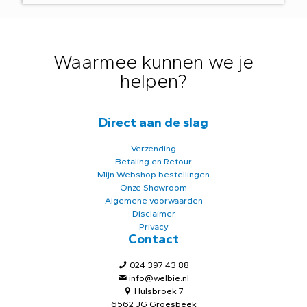
Waarmee kunnen we je
helpen?
Direct aan de slag
Verzending
Betaling en Retour
Mijn Webshop bestellingen
Onze Showroom
Algemene voorwaarden
Disclaimer
Privacy
Contact
024 397 43 88
info@welbie.nl
Hulsbroek 7
6562 JG Groesbeek