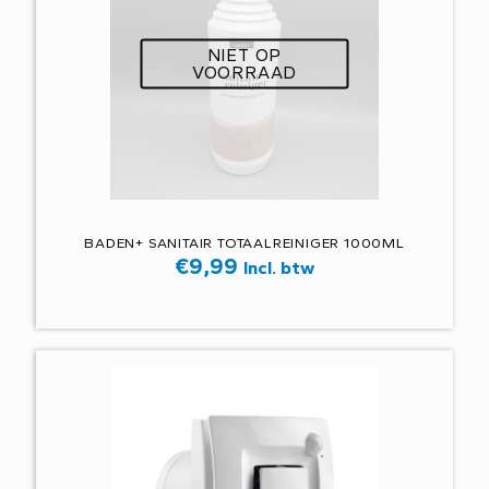
NIET OP
VOORRAAD
BADEN+ SANITAIR TOTAALREINIGER 1000ML
€
9,99
Incl. btw