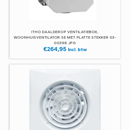
ITHO DAALDEROP VENTILATIEBOX,
WOONHUISVENTILATOR SE MET PLATTE STEKKER 03-
00398.JPG
€
264,95
Incl. btw