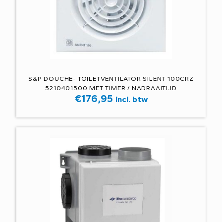
S&P DOUCHE- TOILETVENTILATOR SILENT 100CRZ
5210401500 MET TIMER / NADRAAITIJD
€
176,95
Incl. btw