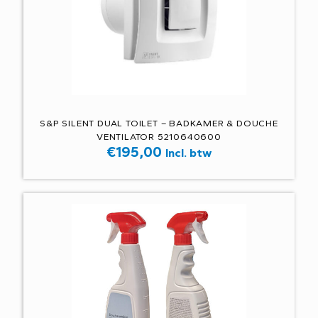
S&P SILENT DUAL TOILET – BADKAMER & DOUCHE
VENTILATOR 5210640600
€
195,00
Incl. btw