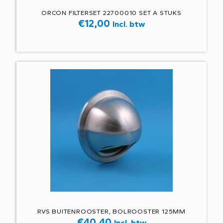
ORCON FILTERSET 22700010 SET A STUKS
€
12,00
Incl. btw
RVS BUITENROOSTER, BOLROOSTER 125MM
€
40,40
Incl. btw