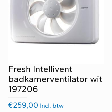
Fresh Intellivent
badkamerventilator wit
197206
€
259,00
Incl. btw