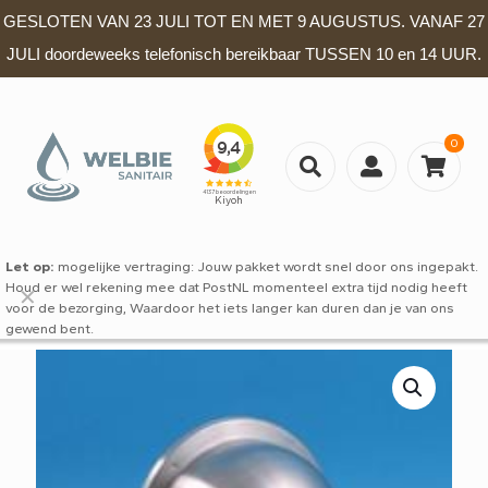
GESLOTEN VAN 23 JULI TOT EN MET 9 AUGUSTUS. VANAF 27
JULI doordeweeks telefonisch bereikbaar TUSSEN 10 en 14 UUR.
0
Let op:
mogelijke vertraging: Jouw pakket wordt snel door ons ingepakt.
Houd er wel rekening mee dat PostNL momenteel extra tijd nodig heeft
✕
voor de bezorging, Waardoor het iets langer kan duren dan je van ons
gewend bent.