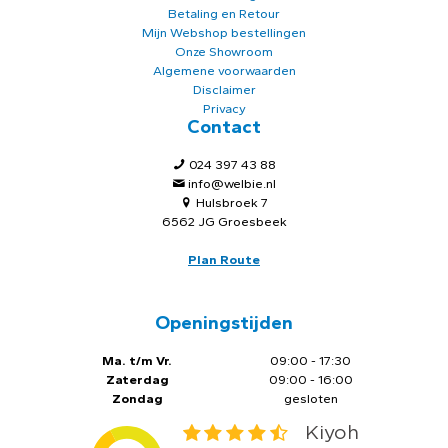
Betaling en Retour
Mijn Webshop bestellingen
Onze Showroom
Algemene voorwaarden
Disclaimer
Privacy
Contact
024 397 43 88
info@welbie.nl
Hulsbroek 7
6562 JG Groesbeek
Plan Route
Openingstijden
Ma. t/m Vr.
09:00 - 17:30
Zaterdag
09:00 - 16:00
Zondag
gesloten