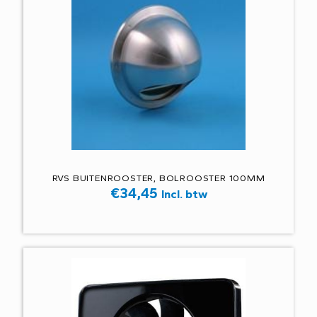
RVS BUITENROOSTER, BOLROOSTER 100MM
€
34,45
Incl. btw