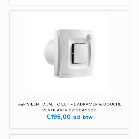
S&P SILENT DUAL TOILET – BADKAMER & DOUCHE
VENTILATOR 5210640600
€
195,00
Incl. btw