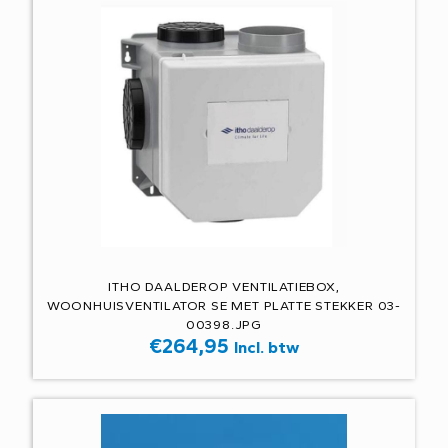
ITHO DAALDEROP VENTILATIEBOX,
WOONHUISVENTILATOR SE MET PLATTE STEKKER 03-
00398.JPG
€
264,95
Incl. btw