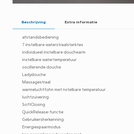
Beschrijving
Extra informatie
afstandsbediening
7 instelbare waterstraalsterktes
individueel instelbare douchearm
instelbare watertemperatuur
oscillerende douche
Ladydouche
Massagestraal
warmeluchtfohn met nstelbare temperatuur
luchtzuivering
SoftClosing
QuickRelease-functie
Gebruikersherkenning
Energiespaarmodus