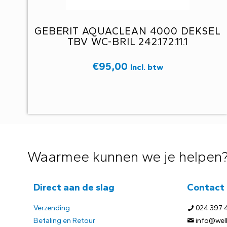
GEBERIT AQUACLEAN 4000 DEKSEL
TBV WC-BRIL 242.172.11.1
€
95,00
Incl. btw
Waarmee kunnen we je helpen
Direct aan de slag
Contact
Verzending
024 397 
Betaling en Retour
info@welb