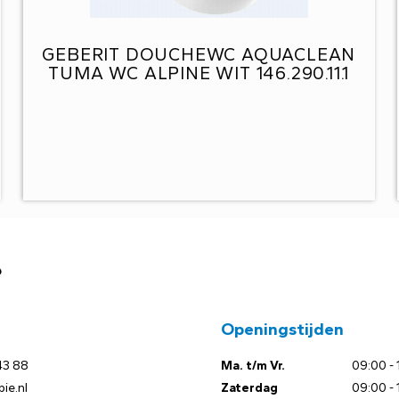
GEBERIT DOUCHEWC AQUACLEAN
TUMA WC ALPINE WIT 146.290.11.1
?
Openingstijden
43 88
Ma. t/m Vr.
09:00 - 
ie.nl
Zaterdag
09:00 - 