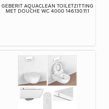
GEBERIT AQUACLEAN TOILETZITTING
MET DOUCHE WC 4000 146.130.11.1