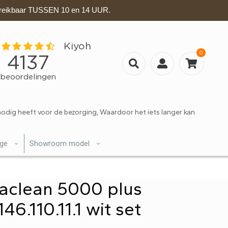
eikbaar TUSSEN 10 en 14 UUR.
0
nodig heeft voor de bezorging, Waardoor het iets langer kan
ige
Showroom model
aclean 5000 plus
146.110.11.1 wit set