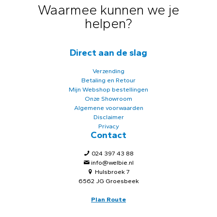
Waarmee kunnen we je
helpen?
Direct aan de slag
Verzending
Betaling en Retour
Mijn Webshop bestellingen
Onze Showroom
Algemene voorwaarden
Disclaimer
Privacy
Contact
024 397 43 88
info@welbie.nl
Hulsbroek 7
6562 JG Groesbeek
Plan Route