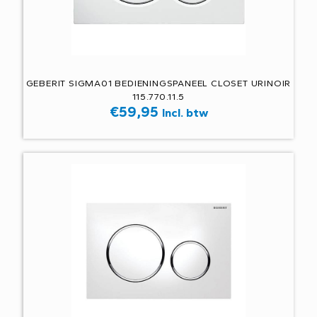
GEBERIT SIGMA01 BEDIENINGSPANEEL CLOSET URINOIR
115.770.11.5
€
59,95
Incl. btw