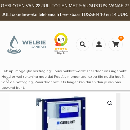
GESLOTEN VAN 23 JULI TOT EN MET 9 AUGUSTUS. VANAF 27
JULI doordeweeks telefonisch bereikbaar TUSSEN 10 en 14 UUR.
0
Let op:
mogelijke vertraging: Jouw pakket wordt snel door ons ingepakt.
Houd er wel rekening mee dat PostNL momenteel extra tijd nodig heeft
✕
voor de bezorging, Waardoor het iets langer kan duren dan je van ons
gewend bent.