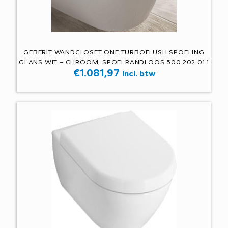
GEBERIT WANDCLOSET ONE TURBOFLUSH SPOELING
GLANS WIT – CHROOM, SPOELRANDLOOS 500.202.01.1
€
1.081,97
Incl. btw