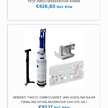
TECE INBOUWRESERVOIR 80MM
€
426,60
Incl. btw
GEBERIT TWICO OMBOUWSET VAN HIGHLINE NAAR
TWINLINE SPOELRESERVOIR 240.515.00.1
€
93,17
Incl. btw