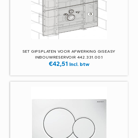
SET GIPSPLATEN VOOR AFWERKING GISEASY
INBOUWRESERVOIR 442.331.00.1
€
42,51
Incl. btw