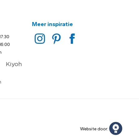
Meer inspiratie
17:30
16:00
n
Website door: