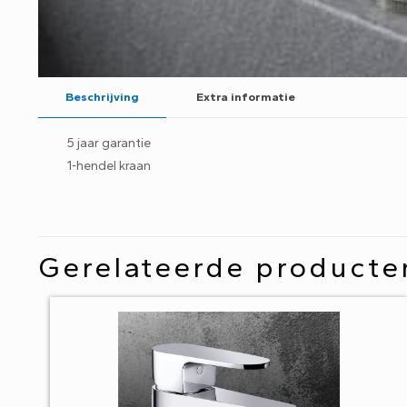
Beschrijving
Extra informatie
5 jaar garantie
1-hendel kraan
Gerelateerde producte