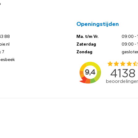
?
Openingstijden
43 88
Ma. t/m Vr.
09:00 - 
ie.nl
Zaterdag
09:00 - 
 7
Zondag
geslote
oesbeek