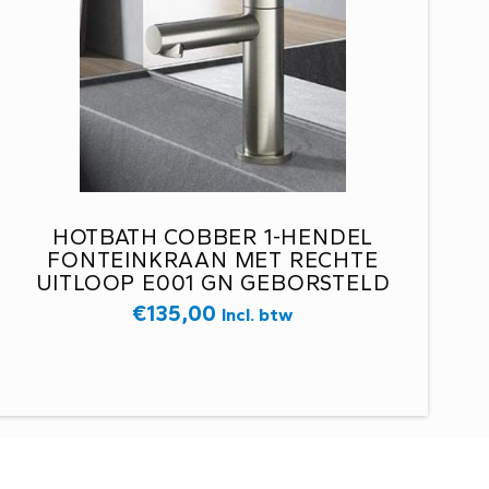
HOTBATH COBBER 1-HENDEL
FONTEINKRAAN MET RECHTE
UITLOOP E001 GN GEBORSTELD
NIKKEL
€
135,00
Incl. btw