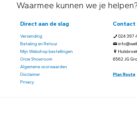
Waarmee kunnen we je helpen
Direct aan de slag
Contact
Verzending
024 397 
Betaling en Retour
info@welb
Mijn Webshop bestellingen
Hulsbroek
Onze Showroom
6562 JG Gr
Algemene voorwaarden
Disclaimer
Plan Route
Privacy