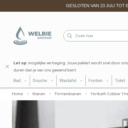
GESLOTEN VAN 23 JULI TOT EN
Let op:
mogelijke vertraging: Jouw pakket wordt snel door ons
✕
duren dan je van ons gewend bent.
Bad
Douche
Wastafel
Fontein
Toilet
Home
Kranen
Fonteinkranen
Hotbath Cobber 1-he