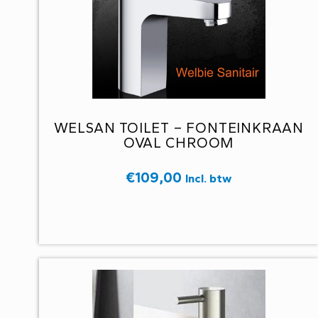
WELSAN TOILET – FONTEINKRAAN
OVAL CHROOM
€
109,00
Incl. btw