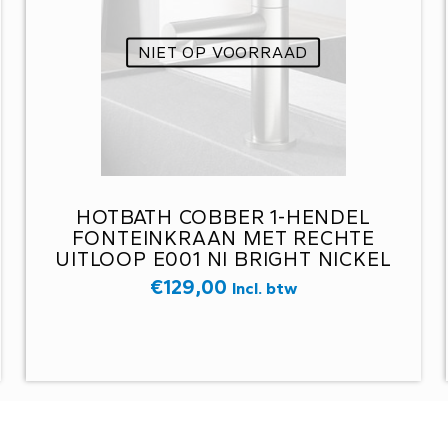
NIET OP VOORRAAD
HOTBATH COBBER 1-HENDEL
FONTEINKRAAN MET RECHTE
UITLOOP E001 NI BRIGHT NICKEL
€
129,00
Incl. btw