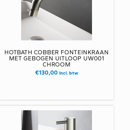
HOTBATH COBBER FONTEINKRAAN
MET GEBOGEN UITLOOP UW001
CHROOM
€
130,00
Incl. btw