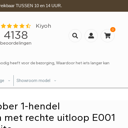
eikbaar TUSSEN 10 en 14 UUR.
0
nodig heeft voor de bezorging, Waardoor het iets langer kan
ige
Showroom model
ber 1-hendel
n met rechte uitloop E001