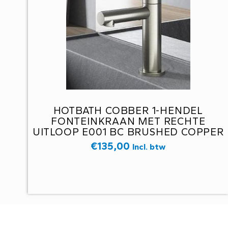
HOTBATH COBBER 1-HENDEL
FONTEINKRAAN MET RECHTE
UITLOOP E001 BC BRUSHED COPPER
€
135,00
Incl. btw