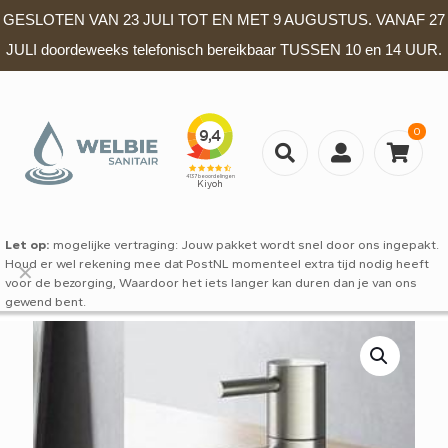
GESLOTEN VAN 23 JULI TOT EN MET 9 AUGUSTUS. VANAF 27
JULI doordeweeks telefonisch bereikbaar TUSSEN 10 en 14 UUR.
0
Let op:
mogelijke vertraging: Jouw pakket wordt snel door ons ingepakt.
Houd er wel rekening mee dat PostNL momenteel extra tijd nodig heeft
✕
voor de bezorging, Waardoor het iets langer kan duren dan je van ons
gewend bent.