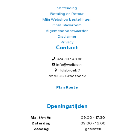
Verzending
Betaling en Retour
Mijn Webshop bestellingen
Onze Showroom
Algemene voorwaarden
Disclaimer
Privacy
Contact
024 397 43 88
info@welbie.nl
Hulsbroek 7
6562 JG Groesbeek
Plan Route
Openingstijden
Ma. t/m Vr.
09:00 - 17:30
Zaterdag
09:00 - 16:00
Zondag
gesloten