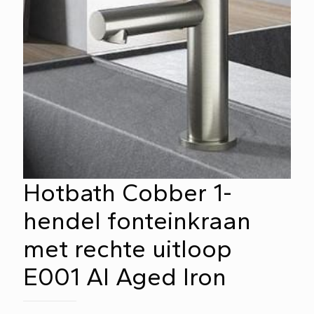
Hotbath Cobber 1-
hendel fonteinkraan
met rechte uitloop
E001 AI Aged Iron