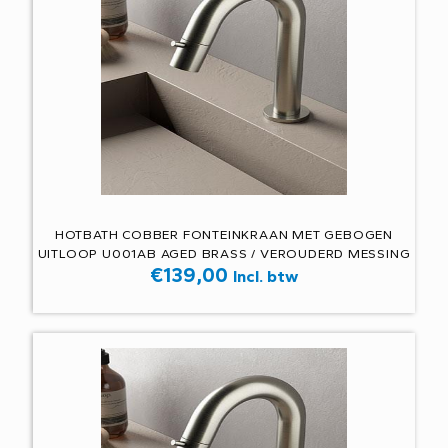
HOTBATH COBBER FONTEINKRAAN MET GEBOGEN
UITLOOP U001AB AGED BRASS / VEROUDERD MESSING
€
139,00
Incl. btw