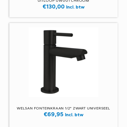
UITLOOP UW001 CHROOM
€
130,00
Incl. btw
WELSAN FONTEINKRAAN 1/2" ZWART UNIVERSEEL
€
69,95
Incl. btw