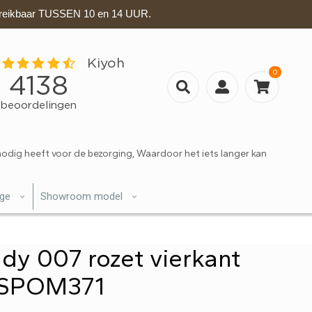
eikbaar TUSSEN 10 en 14 UUR.
0
nodig heeft voor de bezorging, Waardoor het iets langer kan
ige
Showroom model
dy 007 rozet vierkant
– SPOM371