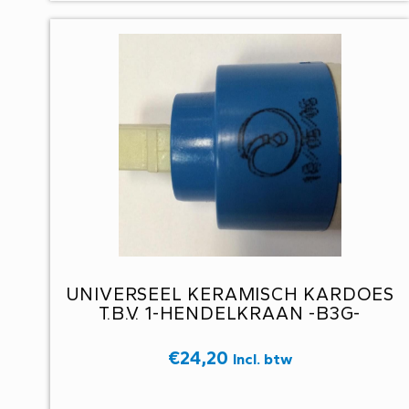
UNIVERSEEL KERAMISCH KARDOES
T.B.V. 1-HENDELKRAAN -B3G-
€
24,20
Incl. btw