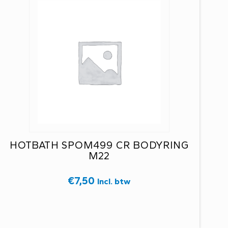
HOTBATH SPOM499 CR BODYRING
M22
€
7,50
Incl. btw