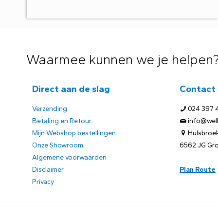
Waarmee kunnen we je helpen
Direct aan de slag
Contact
Verzending
024 397 
Betaling en Retour
info@welb
Mijn Webshop bestellingen
Hulsbroek
Onze Showroom
6562 JG Gr
Algemene voorwaarden
Disclaimer
Plan Route
Privacy