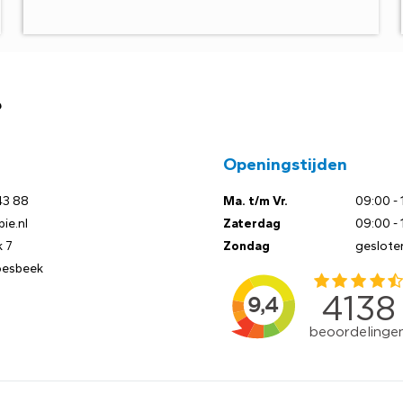
?
Openingstijden
43 88
Ma. t/m Vr.
09:00 - 
ie.nl
Zaterdag
09:00 - 
 7
Zondag
geslote
oesbeek