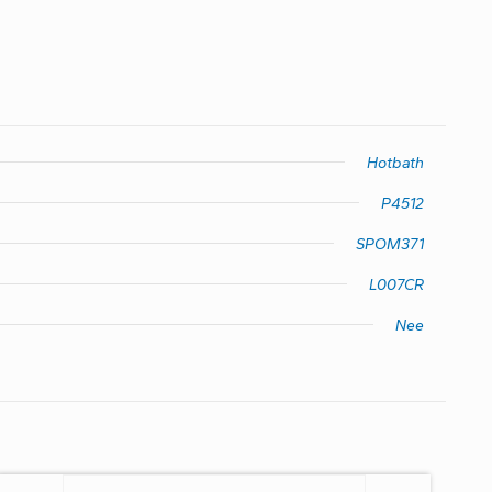
Hotbath
P4512
SPOM371
L007CR
Nee