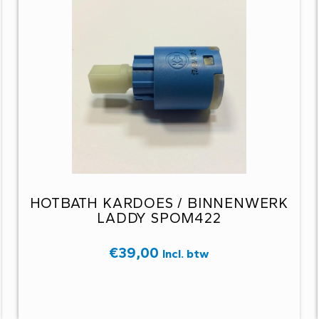
HOTBATH KARDOES / BINNENWERK
LADDY SPOM422
€
39,00
Incl. btw