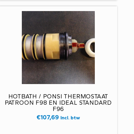
HOTBATH / PONSI THERMOSTAAT
PATROON F98 EN IDEAL STANDARD
F96
€
107,69
Incl. btw