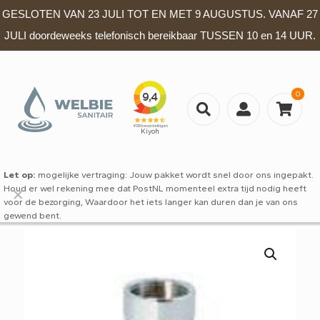
GESLOTEN VAN 23 JULI TOT EN MET 9 AUGUSTUS. VANAF 27
JULI doordeweeks telefonisch bereikbaar TUSSEN 10 en 14 UUR.
0
Let op:
mogelijke vertraging: Jouw pakket wordt snel door ons ingepakt.
Houd er wel rekening mee dat PostNL momenteel extra tijd nodig heeft
✕
voor de bezorging, Waardoor het iets langer kan duren dan je van ons
gewend bent.