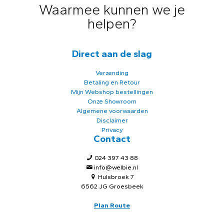
Waarmee kunnen we je
helpen?
Direct aan de slag
Verzending
Betaling en Retour
Mijn Webshop bestellingen
Onze Showroom
Algemene voorwaarden
Disclaimer
Privacy
Contact
024 397 43 88
info@welbie.nl
Hulsbroek 7
6562 JG Groesbeek
Plan Route