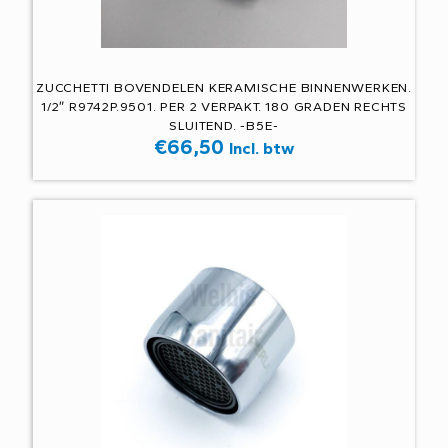
ZUCCHETTI BOVENDELEN KERAMISCHE BINNENWERKEN.
1/2″ R9742P.9501. PER 2 VERPAKT. 180 GRADEN RECHTS
SLUITEND. -B5E-
€
66,50
Incl. btw