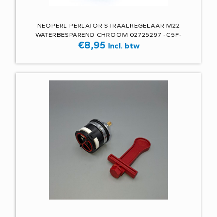
NEOPERL PERLATOR STRAALREGELAAR M22
WATERBESPAREND CHROOM 02725297 -C5F-
€
8,95
Incl. btw