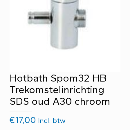
Hotbath Spom32 HB
Trekomstelinrichting
SDS oud A30 chroom
€
17,00
Incl. btw