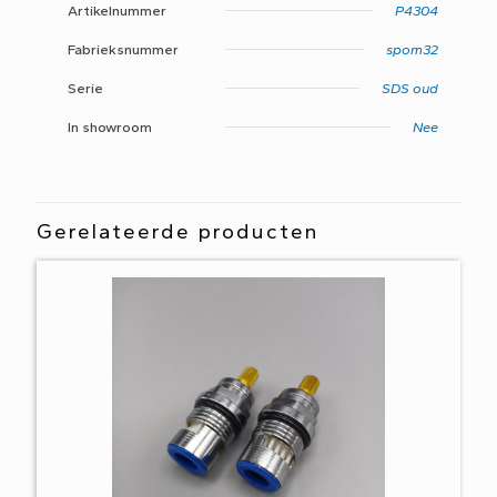
Artikelnummer
P4304
Fabrieksnummer
spom32
Serie
SDS oud
In showroom
Nee
Gerelateerde producten