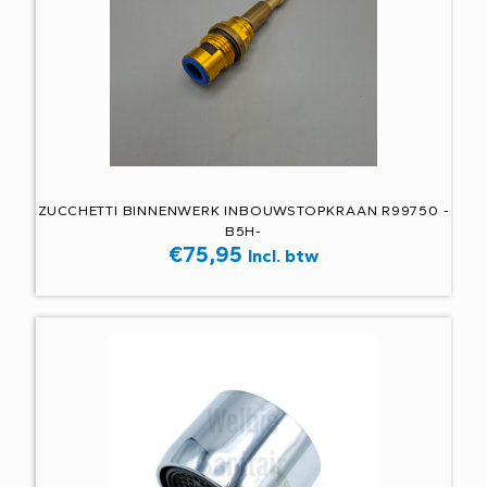
ZUCCHETTI BINNENWERK INBOUWSTOPKRAAN R99750 -
B5H-
€
75,95
Incl. btw