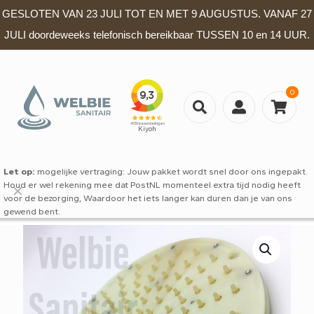
GESLOTEN VAN 23 JULI TOT EN MET 9 AUGUSTUS. VANAF 27
JULI doordeweeks telefonisch bereikbaar TUSSEN 10 en 14 UUR.
0
Let op:
mogelijke vertraging: Jouw pakket wordt snel door ons ingepakt.
Houd er wel rekening mee dat PostNL momenteel extra tijd nodig heeft
✕
voor de bezorging, Waardoor het iets langer kan duren dan je van ons
gewend bent.