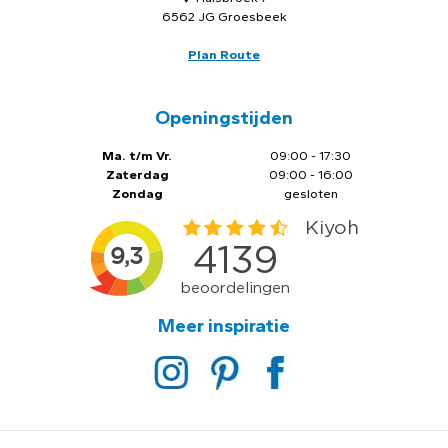
6562 JG Groesbeek
Plan Route
Openingstijden
Ma. t/m Vr.
09:00 - 17:30
Zaterdag
09:00 - 16:00
Zondag
gesloten
Meer inspiratie