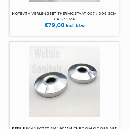
HOTBATH VERLENGSET THERMOSTAAT 007 / 009 3CM
C4 SPOM4
€
79,00
Incl. btw
BEER KRAANROZET 3/4" 90MM CHROOM OOOPS ART.