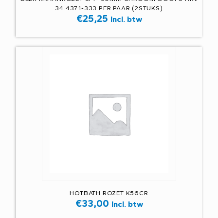
34.4371-333 PER PAAR (2STUKS)
€
25,25
Incl. btw
HOTBATH ROZET K56CR
€
33,00
Incl. btw