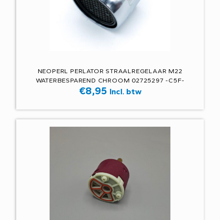
NEOPERL PERLATOR STRAALREGELAAR M22
WATERBESPAREND CHROOM 02725297 -C5F-
€
8,95
Incl. btw