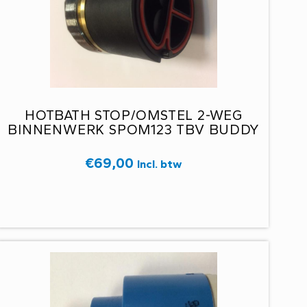
HOTBATH STOP/OMSTEL 2-WEG
BINNENWERK SPOM123 TBV BUDDY
€
69,00
Incl. btw