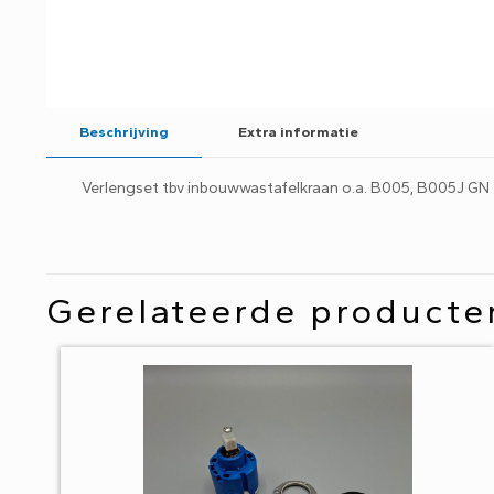
Beschrijving
Extra informatie
Verlengset tbv inbouwwastafelkraan o.a. B005, B005J GN
Gerelateerde producte