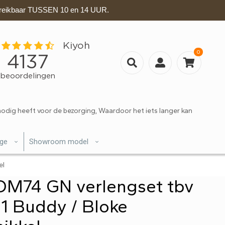
eikbaar TUSSEN 10 en 14 UUR.
0
nodig heeft voor de bezorging, Waardoor het iets langer kan
ige
Showroom model
el
OM74 GN verlengset tbv
1 Buddy / Bloke