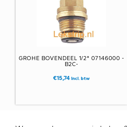
GROHE BOVENDEEL 1/2" 07146000 -
B2C-
€
15,74
Incl. btw