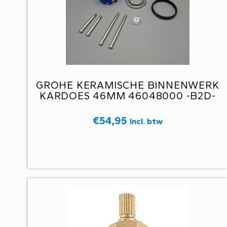
GROHE KERAMISCHE BINNENWERK
KARDOES 46MM 46048000 -B2D-
€
54,95
Incl. btw