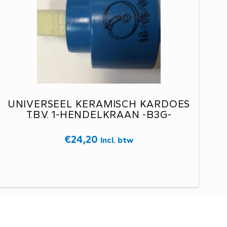
UNIVERSEEL KERAMISCH KARDOES
T.B.V. 1-HENDELKRAAN -B3G-
€
24,20
Incl. btw