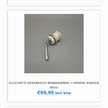
ZUCCHETTI KERAMISCH BINNENWERK + HENDEL R98106
-B5G-
€
99,95
Incl. btw