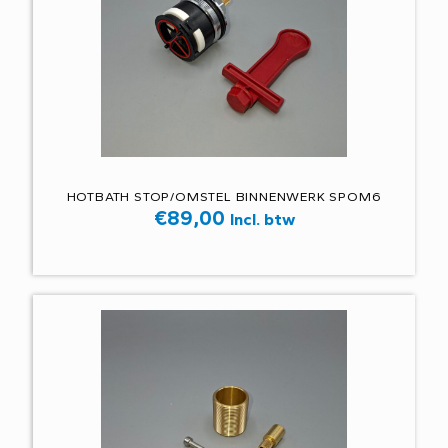
HOTBATH STOP/OMSTEL BINNENWERK SPOM6
€
89,00
Incl. btw