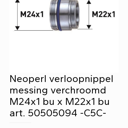
Neoperl verloopnippel
messing verchroomd
M24x1 bu x M22x1 bu
art. 50505094 -C5C-