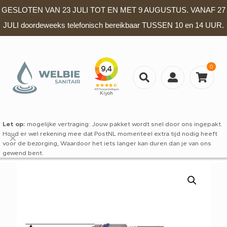
GESLOTEN VAN 23 JULI TOT EN MET 9 AUGUSTUS. VANAF 27
JULI doordeweeks telefonisch bereikbaar TUSSEN 10 en 14 UUR.
0
Let op:
mogelijke vertraging: Jouw pakket wordt snel door ons ingepakt.
Houd er wel rekening mee dat PostNL momenteel extra tijd nodig heeft
✕
voor de bezorging, Waardoor het iets langer kan duren dan je van ons
gewend bent.