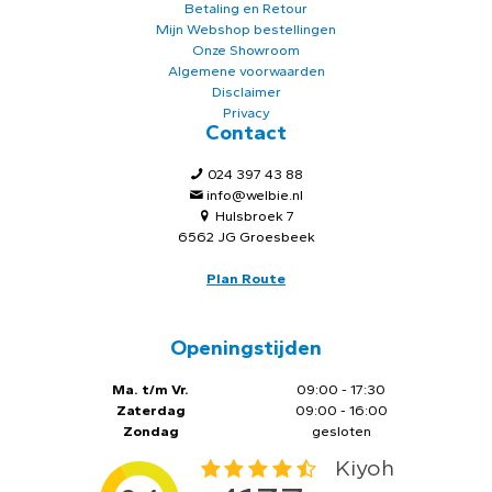
Betaling en Retour
Mijn Webshop bestellingen
Onze Showroom
Algemene voorwaarden
Disclaimer
Privacy
Contact
024 397 43 88
info@welbie.nl
Hulsbroek 7
6562 JG Groesbeek
Plan Route
Openingstijden
Ma. t/m Vr.
09:00 - 17:30
Zaterdag
09:00 - 16:00
Zondag
gesloten