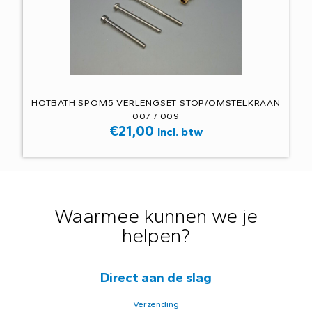
HOTBATH SPOM5 VERLENGSET STOP/OMSTELKRAAN
007 / 009
€
21,00
Incl. btw
Waarmee kunnen we je
helpen?
Direct aan de slag
Verzending