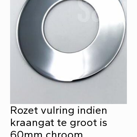
Rozet vulring indien
kraangat te groot is
60mm chroom