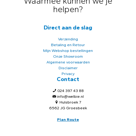
Waarmee kunnen we je
helpen?
Direct aan de slag
Verzending
Betaling en Retour
Mijn Webshop bestellingen
Onze Showroom
Algemene voorwaarden
Disclaimer
Privacy
Contact
024 397 43 88
info@welbie.nl
Hulsbroek 7
6562 JG Groesbeek
Plan Route