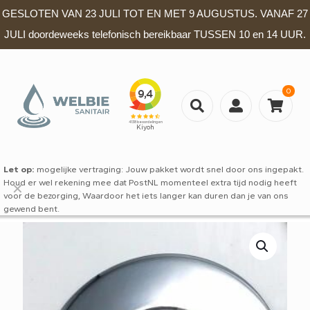
GESLOTEN VAN 23 JULI TOT EN MET 9 AUGUSTUS. VANAF 27
JULI doordeweeks telefonisch bereikbaar TUSSEN 10 en 14 UUR.
0
Let op:
mogelijke vertraging: Jouw pakket wordt snel door ons ingepakt.
Houd er wel rekening mee dat PostNL momenteel extra tijd nodig heeft
✕
voor de bezorging, Waardoor het iets langer kan duren dan je van ons
gewend bent.