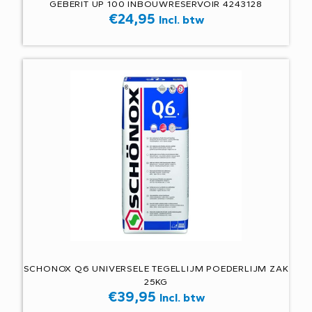
GEBERIT UP 100 INBOUWRESERVOIR 4243128
€
24,95
Incl. btw
SCHONOX Q6 UNIVERSELE TEGELLIJM POEDERLIJM ZAK
25KG
€
39,95
Incl. btw