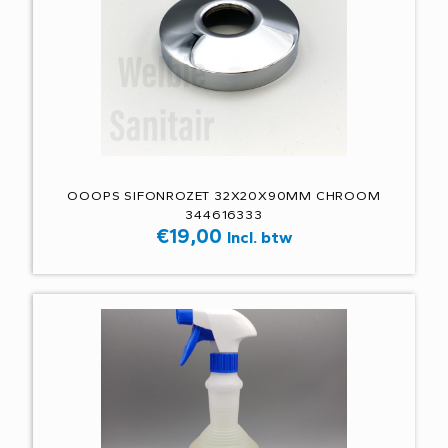
OOOPS SIFONROZET 32X20X90MM CHROOM
344616333
€
19,00
Incl. btw