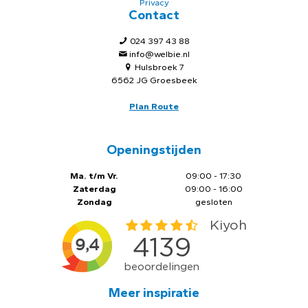
Privacy
Contact
024 397 43 88
info@welbie.nl
Hulsbroek 7
6562 JG Groesbeek
Plan Route
Openingstijden
Ma. t/m Vr.
09:00 - 17:30
Zaterdag
09:00 - 16:00
Zondag
gesloten
Meer inspiratie