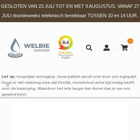
GESLOTEN VAN 23 JULI TOT EN MET 9 AUGUSTUS. VANAF 27
JULI doordeweeks telefonisch bereikbaar TUSSEN 10 en 14 UUR.
0
Let op:
mogelijke vertraging: Jouw pakket wordt snel door ons ingepakt.
Houd er wel rekening mee dat PostNL momenteel extra tijd nodig heeft
✕
voor de bezorging, Waardoor het iets langer kan duren dan je van ons
gewend bent.