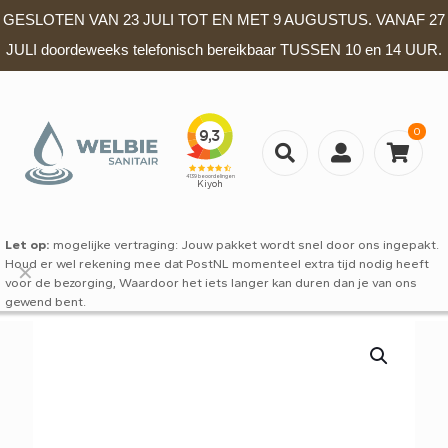
GESLOTEN VAN 23 JULI TOT EN MET 9 AUGUSTUS. VANAF 27
JULI doordeweeks telefonisch bereikbaar TUSSEN 10 en 14 UUR.
0
Let op:
mogelijke vertraging: Jouw pakket wordt snel door ons ingepakt.
Houd er wel rekening mee dat PostNL momenteel extra tijd nodig heeft
✕
voor de bezorging, Waardoor het iets langer kan duren dan je van ons
gewend bent.