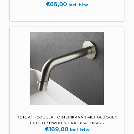
€
65,00
Incl. btw
HOTBATH COBBER FONTEINKRAAN MET GEBOGEN
UITLOOP UW001NB NATURAL BRASS
€
169,00
Incl. btw