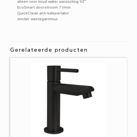
alleen voor koud water aansluiting 1/2″
EcoSmart doorstroom 7 l/min
QuickClean anti-kalkperlator
zonder wastegarnituur
Gerelateerde producten