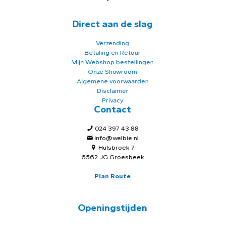
Direct aan de slag
Verzending
Betaling en Retour
Mijn Webshop bestellingen
Onze Showroom
Algemene voorwaarden
Disclaimer
Privacy
Contact
024 397 43 88
info@welbie.nl
Hulsbroek 7
6562 JG Groesbeek
Plan Route
Openingstijden