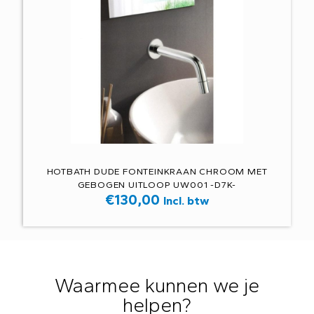
HOTBATH DUDE FONTEINKRAAN CHROOM MET
GEBOGEN UITLOOP UW001 -D7K-
€
130,00
Incl. btw
Waarmee kunnen we je
helpen?