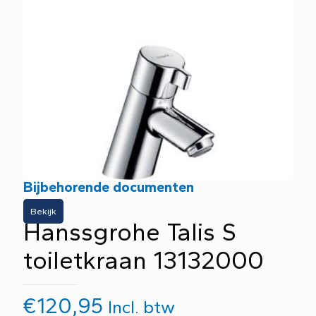
Bijbehorende documenten
Bekijk
Hanssgrohe Talis S
toiletkraan 13132000
€
120,95
Incl. btw